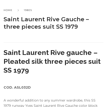
HOME
1980S
Saint Laurent Rive Gauche –
three pieces suit SS 1979
Saint Laurent Rive gauche –
Pleated silk three pieces suit
SS 1979
COD. ASL032D
A wonderful addition to any summer wardrobe, this SS
1979 runway Yves Saint Laurent Rive Gauche color block