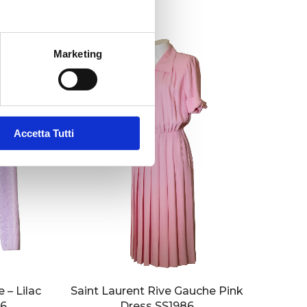
Marketing
Accetta Tutti
 – Lilac
Saint Laurent Rive Gauche Pink
86
Dress SS1986