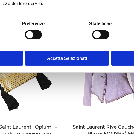
lizzo dei loro servizi.
Preferenze
Statistiche
Accetta Selezionati
Saint Laurent “Opium” –
Saint Laurent Rive Gauche
naudière evening bag
Blazer FW 1985/19