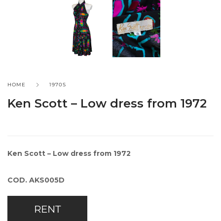
HOME
1970S
Ken Scott – Low dress from 1972
Ken Scott – Low dress from 1972
COD. AKS005D
RENT