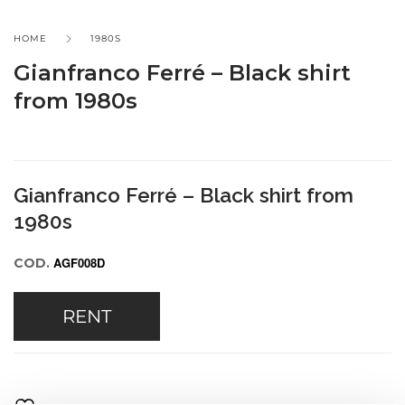
HOME
1980S
Gianfranco Ferré – Black shirt
from 1980s
Gianfranco Ferré – Black shirt from
1980s
AGF008D
COD.
RENT