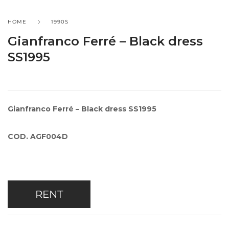
HOME
1990S
Gianfranco Ferré – Black dress
SS1995
Gianfranco Ferré – Black dress SS1995
COD. AGF004D
RENT