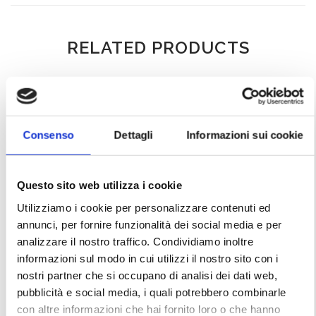
RELATED PRODUCTS
Consenso
Dettagli
Informazioni sui cookie
Questo sito web utilizza i cookie
Utilizziamo i cookie per personalizzare contenuti ed
annunci, per fornire funzionalità dei social media e per
analizzare il nostro traffico. Condividiamo inoltre
informazioni sul modo in cui utilizzi il nostro sito con i
nostri partner che si occupano di analisi dei dati web,
Chanel – Pied de Poule
Gianfranco Ferré – Black
pubblicità e social media, i quali potrebbero combinarle
Pink Jacket from SS1992
shirt from 1980s
con altre informazioni che hai fornito loro o che hanno