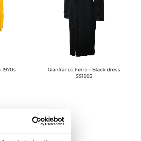
m 1970s
Gianfranco Ferré – Black dress
SS1995