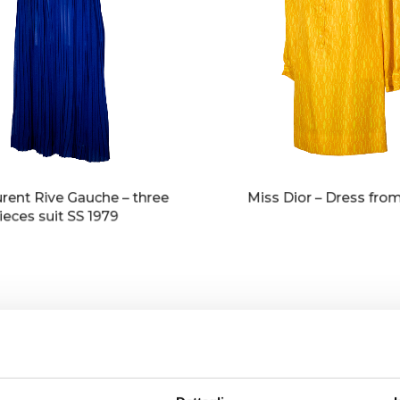
urent Rive Gauche – three
Miss Dior – Dress fro
ieces suit SS 1979