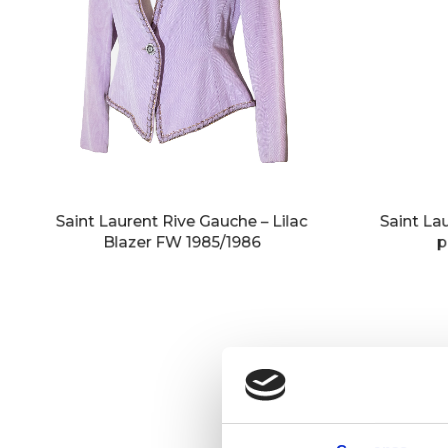
Saint Laurent Rive Gauche – Lilac
Saint La
Blazer FW 1985/1986
p