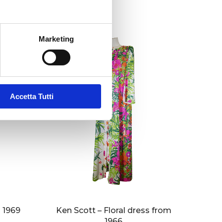
Marketing
Accetta Tutti
 1969
Ken Scott – Floral dress from
1966