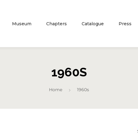
Museum
Chapters
Catalogue
Press
1960S
Home
1960s