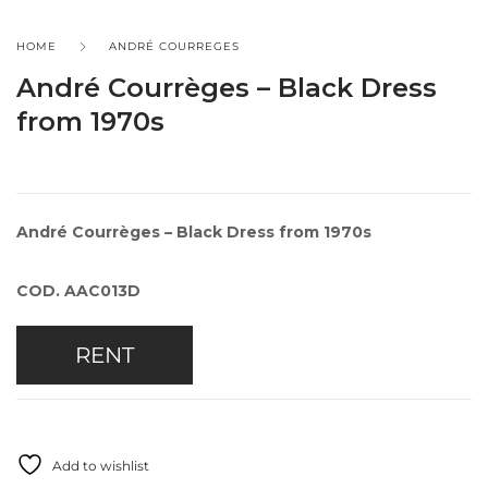
HOME
ANDRÉ COURREGES
André Courrèges – Black Dress
from 1970s
André Courrèges – Black Dress from 1970s
COD. AAC013D
RENT
Add to wishlist