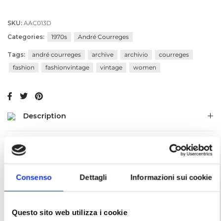
SKU:
AAC013D
Categories:
1970s
André Courreges
Tags:
andré courreges
archive
archivio
courreges
fashion
fashionvintage
vintage
women
Description
Additional information
Consenso
Dettagli
Informazioni sui cookie
RELATED PRODUCTS
Questo sito web utilizza i cookie