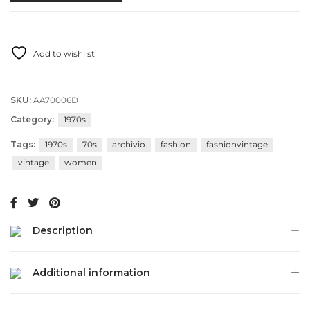
Add to wishlist
SKU:
AA70006D
Category:
1970s
Tags:
1970s
70s
archivio
fashion
fashionvintage
vintage
women
Description
Additional information