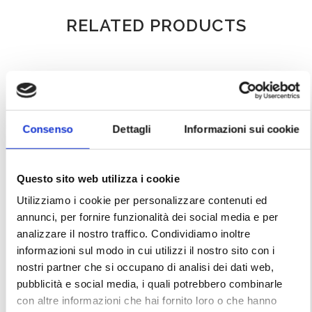
RELATED PRODUCTS
Consenso
Dettagli
Informazioni sui cookie
Questo sito web utilizza i cookie
Utilizziamo i cookie per personalizzare contenuti ed
annunci, per fornire funzionalità dei social media e per
analizzare il nostro traffico. Condividiamo inoltre
informazioni sul modo in cui utilizzi il nostro sito con i
Christian Dior – Blue Suit
Yves Saint Laurent
nostri partner che si occupano di analisi dei dati web,
jacket and skirt from 1955
“Opium” – Minaudière
pubblicità e social media, i quali potrebbero combinarle
evening bag
con altre informazioni che hai fornito loro o che hanno