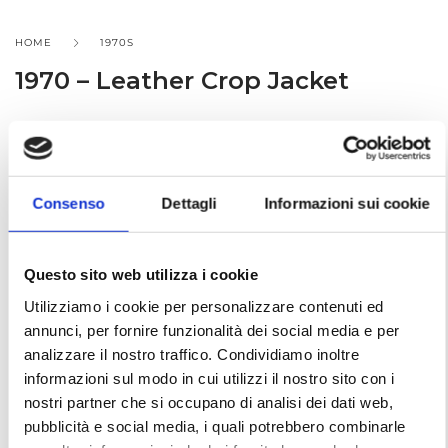
HOME
1970S
1970 – Leather Crop Jacket
1970 – Leather Crop Jacket
Consenso
Dettagli
Informazioni sui cookie
COD. AA70025D
Questo sito web utilizza i cookie
RENT
Utilizziamo i cookie per personalizzare contenuti ed
annunci, per fornire funzionalità dei social media e per
analizzare il nostro traffico. Condividiamo inoltre
informazioni sul modo in cui utilizzi il nostro sito con i
Add to wishlist
nostri partner che si occupano di analisi dei dati web,
pubblicità e social media, i quali potrebbero combinarle