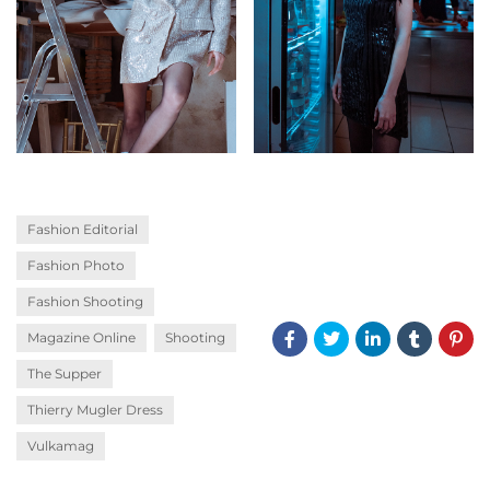
Fashion Editorial
Fashion Photo
Fashion Shooting
Magazine Online
Shooting
The Supper
Thierry Mugler Dress
Vulkamag