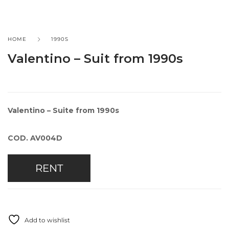
HOME
1990S
Valentino – Suit from 1990s
Valentino – Suite from 1990s
COD. AV004D
RENT
Add to wishlist