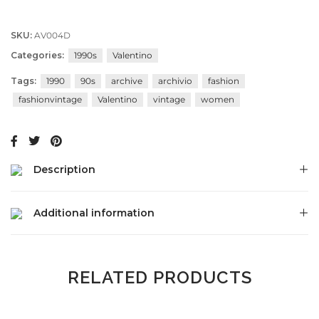
SKU:
AV004D
Categories:
1990s
Valentino
Tags:
1990
90s
archive
archivio
fashion
fashionvintage
Valentino
vintage
women
Description
Additional information
RELATED PRODUCTS