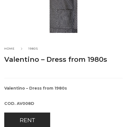
HOME
1980S
Valentino – Dress from 1980s
Valentino – Dress from 1980s
COD. AV008D
RENT