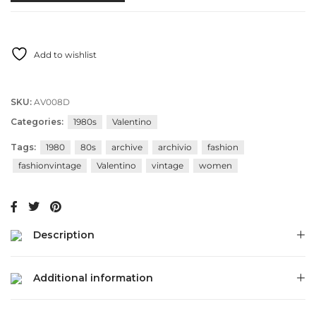
Add to wishlist
SKU:
AV008D
Categories:
1980s
Valentino
Tags:
1980
80s
archive
archivio
fashion
fashionvintage
Valentino
vintage
women
Description
Additional information