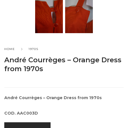
HOME
1970S
André Courrèges – Orange Dress
from 1970s
André Courrèges – Orange Dress from 1970s
COD. AAC003D