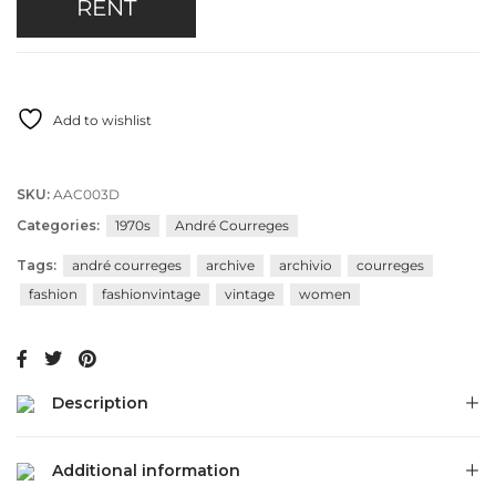
RENT
Add to wishlist
SKU:
AAC003D
Categories:
1970s
André Courreges
Tags:
andré courreges
archive
archivio
courreges
fashion
fashionvintage
vintage
women
Description
Additional information