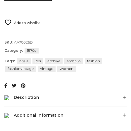
Add to wishlist
SKU:
AA70026D
Category:
1970s
Tags:
1970s
70s
archive
archivio
fashion
fashionvintage
vintage
women
Description
Additional information