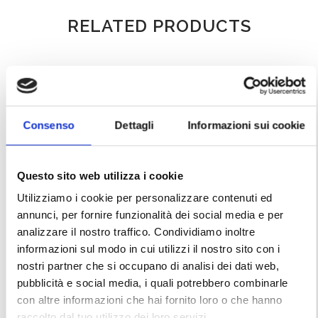
RELATED PRODUCTS
Consenso
Dettagli
Informazioni sui cookie
Questo sito web utilizza i cookie
Utilizziamo i cookie per personalizzare contenuti ed
annunci, per fornire funzionalità dei social media e per
analizzare il nostro traffico. Condividiamo inoltre
informazioni sul modo in cui utilizzi il nostro sito con i
nostri partner che si occupano di analisi dei dati web,
Chanel – Blue Suit
Gianfranco Ferré – Ivory
FW1968/1969
Cape SS1988
pubblicità e social media, i quali potrebbero combinarle
con altre informazioni che hai fornito loro o che hanno
raccolto dal tuo utilizzo dei loro servizi.