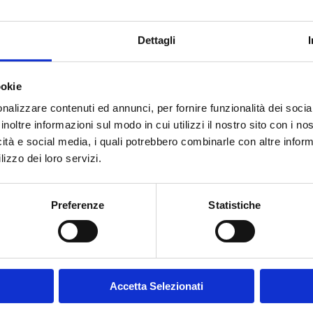
Dettagli
ookie
nalizzare contenuti ed annunci, per fornire funzionalità dei socia
inoltre informazioni sul modo in cui utilizzi il nostro sito con i n
icità e social media, i quali potrebbero combinarle con altre inform
anco Ferré – Ivory Cape
Chanel – Blue Suit FW1
lizzo dei loro servizi.
SS1988
Preferenze
Statistiche
Accetta Selezionati