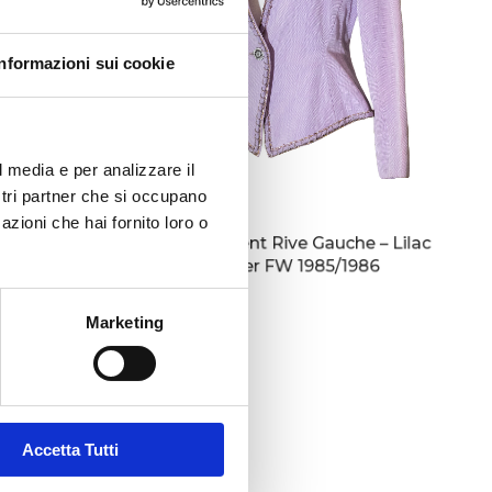
Informazioni sui cookie
l media e per analizzare il
ostri partner che si occupano
azioni che hai fornito loro o
968/1969
Saint Laurent Rive Gauche – Lilac
Blazer FW 1985/1986
Marketing
Accetta Tutti