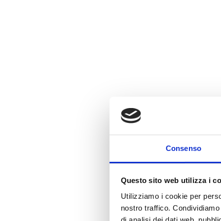
Consenso
Questo sito web utilizza i c
Utilizziamo i cookie per perso
nostro traffico. Condividiamo 
di analisi dei dati web, pubbl