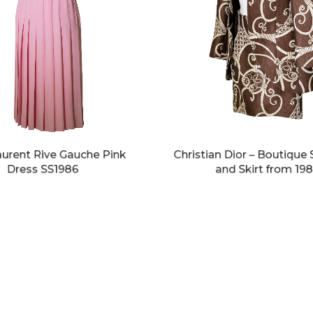
aurent Rive Gauche Pink
Christian Dior – Boutique 
Dress SS1986
and Skirt from 19