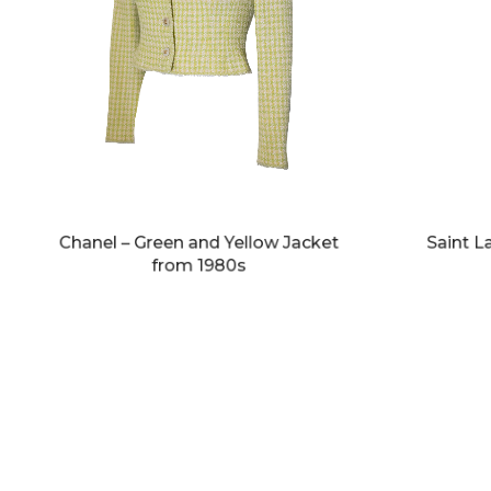
Chanel – Green and Yellow Jacket
Saint L
from 1980s