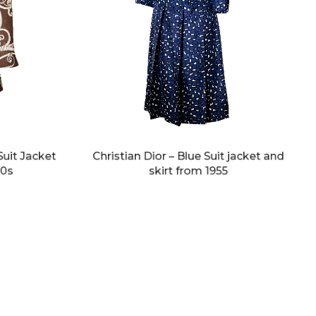
Suit Jacket
Christian Dior – Blue Suit jacket and
80s
skirt from 1955