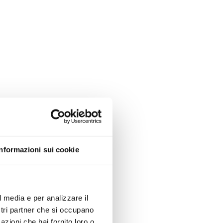
Informazioni sui cookie
l media e per analizzare il
ostri partner che si occupano
azioni che hai fornito loro o