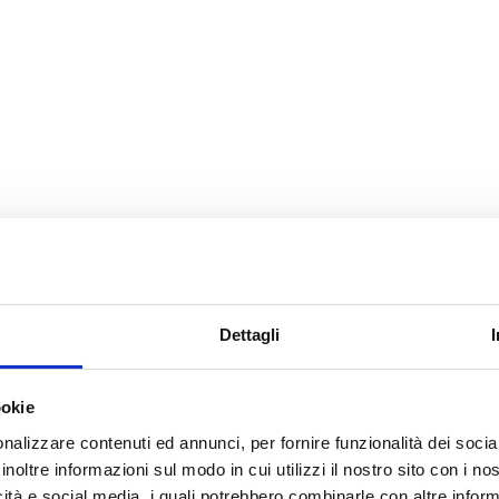
Dettagli
ookie
nalizzare contenuti ed annunci, per fornire funzionalità dei socia
inoltre informazioni sul modo in cui utilizzi il nostro sito con i n
icità e social media, i quali potrebbero combinarle con altre inform