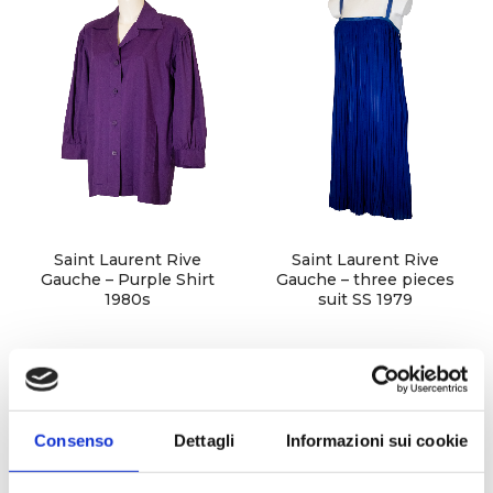
Careers
Privacy Policy
Sitemap
Community
Blog
Forums
Saint Laurent Rive
Saint Laurent Rive
Gauche – Purple Shirt
Gauche – three pieces
Meetups
1980s
suit SS 1979
Consenso
Dettagli
Informazioni sui cookie