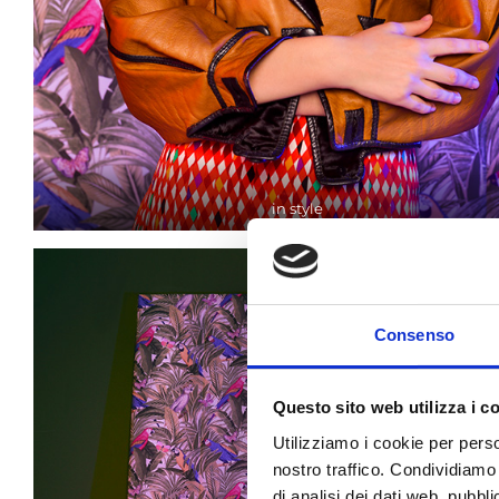
in style
Consenso
Questo sito web utilizza i c
Utilizziamo i cookie per perso
nostro traffico. Condividiamo 
di analisi dei dati web, pubbl