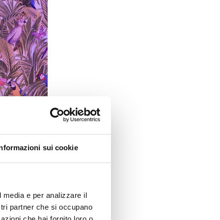
Informazioni sui cookie
l media e per analizzare il
ostri partner che si occupano
azioni che hai fornito loro o