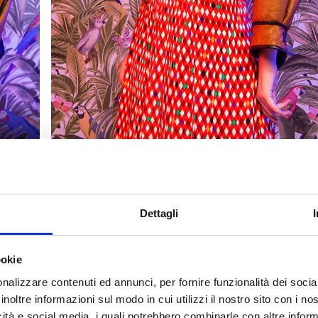
Dettagli
ookie
nalizzare contenuti ed annunci, per fornire funzionalità dei socia
inoltre informazioni sul modo in cui utilizzi il nostro sito con i n
icità e social media, i quali potrebbero combinarle con altre inform