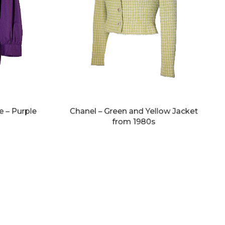
e – Purple
Chanel – Green and Yellow Jacket
from 1980s