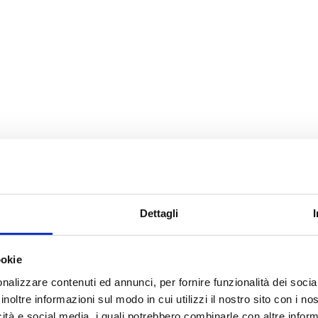
Dettagli
ookie
nalizzare contenuti ed annunci, per fornire funzionalità dei socia
inoltre informazioni sul modo in cui utilizzi il nostro sito con i n
icità e social media, i quali potrebbero combinarle con altre inform