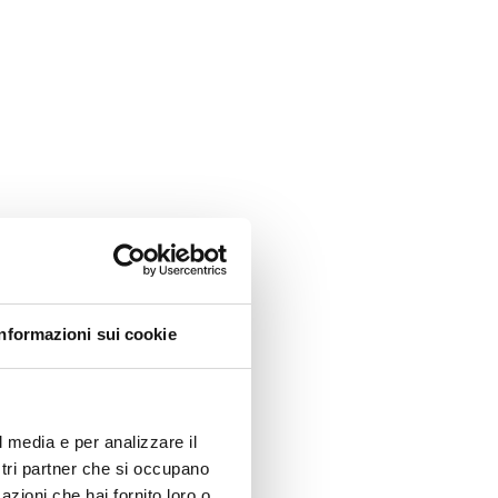
Informazioni sui cookie
l media e per analizzare il
ostri partner che si occupano
azioni che hai fornito loro o