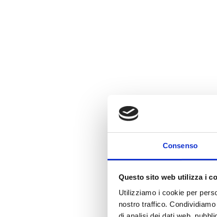
Consenso
Questo sito web utilizza i c
Utilizziamo i cookie per perso
nostro traffico. Condividiamo 
di analisi dei dati web, pubbl