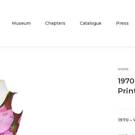
Museum
Chapters
Catalogue
Press
HOME
1970
Prin
1970 – 