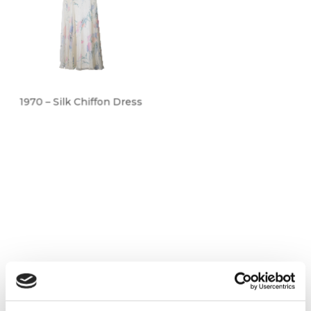
1970 – Silk Chiffon Dress
1970 – Vintage Yellow Suit
André Courrèges – Black
1970 – Violet Jumpsuit